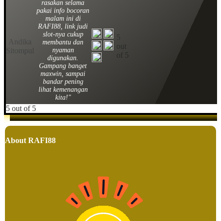
rasakan selama
pakai info bocoran
malam ini di
RAFI88, link judi
slot-nya cukup
5
Andika
membantu dan
out
Sitompul
nyaman
of 5
digunakan.
Gampang banget
maxwin, sampai
bandar pening
lihat kemenangan
kita!"
5 out of 5
About RAFI88