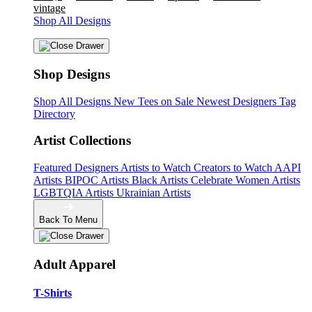
vintage
Shop All Designs
Shop Designs
Shop All Designs
New Tees on Sale
Newest Designers
Tag
Directory
Artist Collections
Featured Designers
Artists to Watch
Creators to Watch
AAPI
Artists
BIPOC Artists
Black Artists
Celebrate Women Artists
LGBTQIA Artists
Ukrainian Artists
Back To Menu
Adult Apparel
T-Shirts