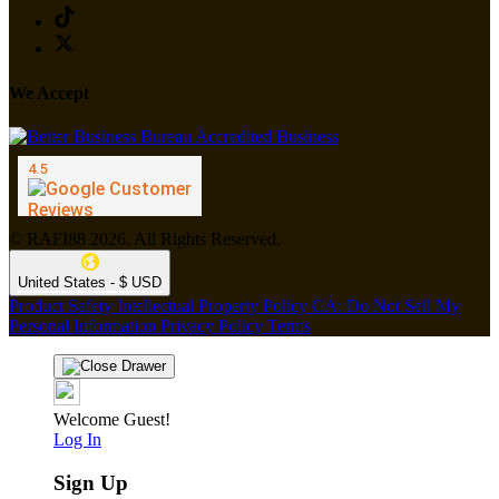
We Accept
© RAFI88 2026. All Rights Reserved.
United States - $ USD
Product Safety
Intellectual Property Policy
CA: Do Not Sell My
Personal Information
Privacy Policy
Terms
Welcome Guest!
Log In
Sign Up