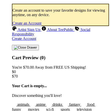
Create an account to save your favorite designs for viewing
anytime, on any device.
Create an Account
Artist Sign Up
About TeePublic
Social
Responsibility
Create Account
Cart Preview (0)
You're
$70.00
Away from
FREE US Shipping!
$0
$70
Your Cart is empty...
Discover something you'll love!
animals
anime
drinks
fantasy
food
funny
movies
sci-fi
sports
television