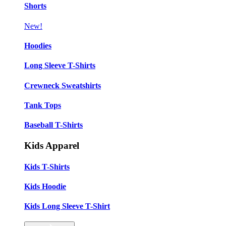
Shorts
New!
Hoodies
Long Sleeve T-Shirts
Crewneck Sweatshirts
Tank Tops
Baseball T-Shirts
Kids Apparel
Kids T-Shirts
Kids Hoodie
Kids Long Sleeve T-Shirt