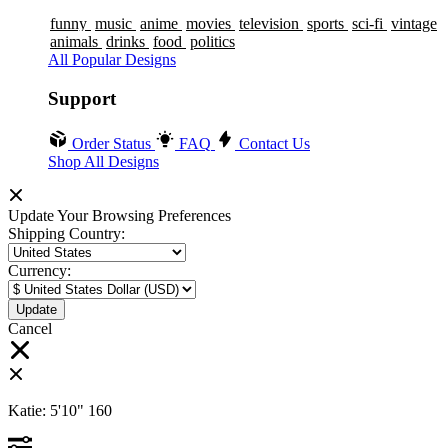
funny
music
anime
movies
television
sports
sci-fi
vintage
animals
drinks
food
politics
All Popular Designs
Support
Order Status
FAQ
Contact Us
Shop All Designs
Update Your Browsing Preferences
Shipping Country:
Currency:
Cancel
Katie:
5'10"
160