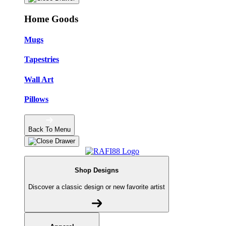
Home Goods
Mugs
Tapestries
Wall Art
Pillows
Back To Menu
Shop Designs
Discover a classic design or new favorite artist